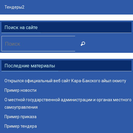
Тендеры2
Поиск на сайте
Что
Поиск
искать:
Последние материалы
Открылся официальный веб сайт Кара-Бакского айыл окмоту
Пример новости
О местной государственной администрации и органах местного
самоуправления
Пример приказа
Пример тендера