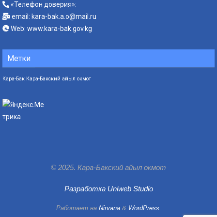
«Телефон доверия»:
email:
kara-bak.a.o@mail.ru
Web:
www.kara-bak.gov.kg
Метки
Кара-Бак
Кара-Бакский айыл окмот
© 2025. Кара-Бакский айыл окмот
Разработка Uniweb Studio
Работает на
Nirvana
&
WordPress.