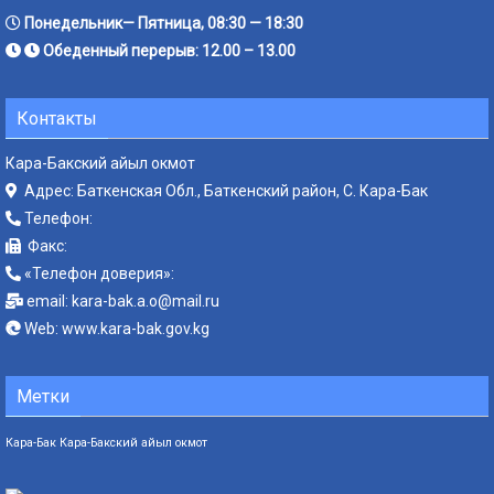
Понедельник— Пятница, 08:30 — 18:30
Обеденный перерыв: 12.00 – 13.00
Контакты
Кара-Бакский айыл окмот
Адрес: Баткенская Обл., Баткенский район, С. Кара-Бак
Телефон:
Факс:
«Телефон доверия»:
email:
kara-bak.a.o@mail.ru
Web:
www.kara-bak.gov.kg
Метки
Кара-Бак
Кара-Бакский айыл окмот