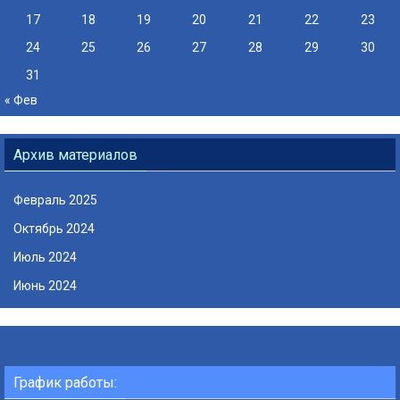
17
18
19
20
21
22
23
24
25
26
27
28
29
30
31
« Фев
Архив материалов
Февраль 2025
Октябрь 2024
Июль 2024
Июнь 2024
График работы: