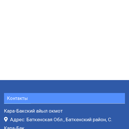
Контакты
Кара-Бакский айыл окмот
Адрес: Баткенская Обл., Баткенский район, С.
Кара-Бак