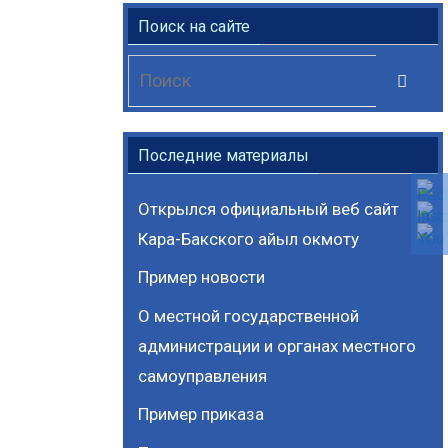
Поиск на сайте
Чт
Поиск
ис
Последние материалы
Открылся официальный веб сайт
Кара-Бакского айыл окмоту
Пример новости
О местной государственной
администрации и органах местного
самоуправления
Пример приказа