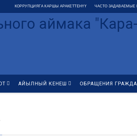
КОРРУПЦИЯГА КАРШЫ АРАКЕТТЕНҮҮ
ЧАСТО ЗАДАВАЕМЫЕ
ного аймака "Кара-
ОТ
АЙЫЛНЫЙ КЕНЕШ
ОБРАЩЕНИЯ ГРАЖД
я