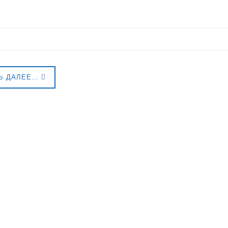
Ь ДАЛЕЕ…