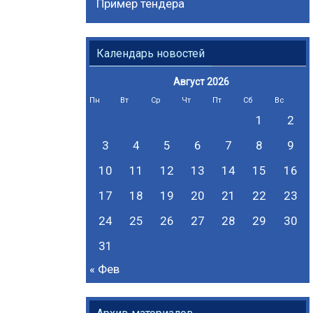
Пример тендера
Календарь новостей
Август 2026
Пн
Вт
Ср
Чт
Пт
Сб
Вс
1
2
3
4
5
6
7
8
9
10
11
12
13
14
15
16
17
18
19
20
21
22
23
24
25
26
27
28
29
30
31
« Фев