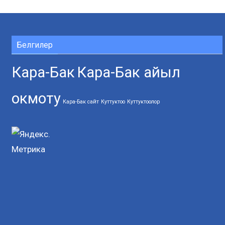
Белгилер
Кара-Бак
Кара-Бак айыл
окмоту
Кара-Бак сайт
Куттуктоо
Куттуктоолор