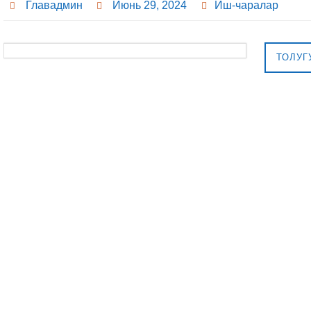
Главадмин
Июнь 29, 2024
Иш-чаралар
ТОЛУГ