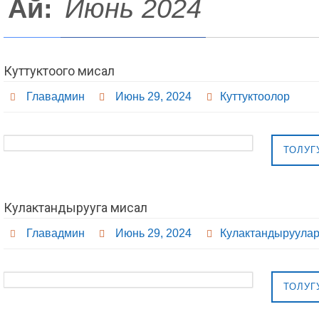
Ай:
Июнь 2024
Куттуктоого мисал
Главадмин
Июнь 29, 2024
Куттуктоолор
ТОЛУГ
Кулактандырууга мисал
Главадмин
Июнь 29, 2024
Кулактандыруула
ТОЛУГ