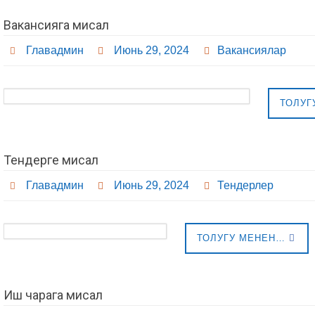
Вакансияга мисал
Главадмин
Июнь 29, 2024
Вакансиялар
ТОЛУГ
Тендерге мисал
Главадмин
Июнь 29, 2024
Тендерлер
ТОЛУГУ МЕНЕН…
Иш чарага мисал