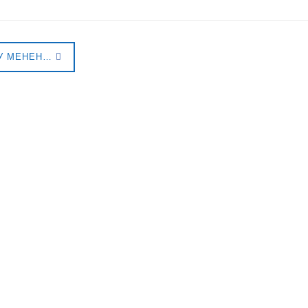
У МЕНЕН…