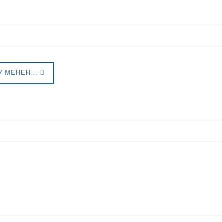
У МЕНЕН…