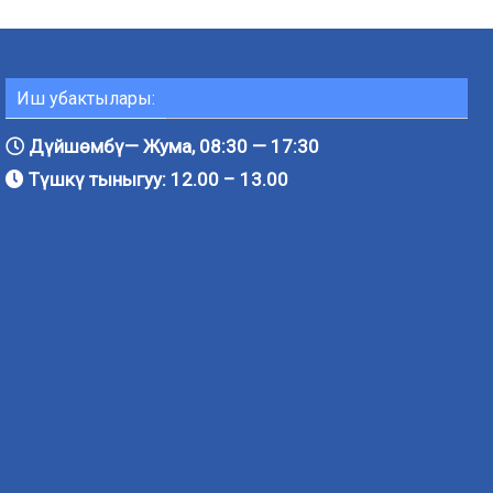
Иш убактылары:
Дүйшөмбү— Жума, 08:30 — 17:30
Түшкү тыныгуу: 12.00 – 13.00