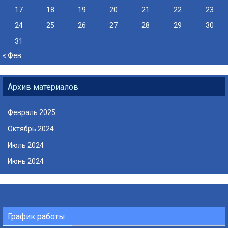
17
18
19
20
21
22
23
24
25
26
27
28
29
30
31
« Фев
Архив материалов
Февраль 2025
Октябрь 2024
Июль 2024
Июнь 2024
График работы: