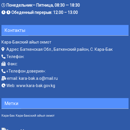
Понедельник— Пятница, 08:30 — 18:30
Обеденный перерыв: 12.00 – 13.00
Контакты
Кара-Бакский айыл окмот
Адрес: Баткенская Обл., Баткенский район, С. Кара-Бак
Телефон:
Факс:
«Телефон доверия»:
email:
kara-bak.a.o@mail.ru
Web:
www.kara-bak.gov.kg
Метки
Кара-Бак
Кара-Бакский айыл окмот